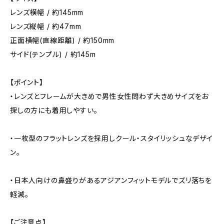
レンズ横幅 / 約145mm
レンズ縦幅 / 約47mm
正面横幅(直線距離) / 約150mm
サイド(テンプル) / 約145m
【ポイント】
・レンズとフレームが大きめで男性女性問わず大きめサイズをお
探しの方にも着用しやすい。
・一枚型のフラットレンズを採用しクール・スタイリッシュなデザイ
ン。
・日本人向けの鼻盛りがあるアジアンフィットモデルでズリ落ちを
軽減。
【ご注意点】