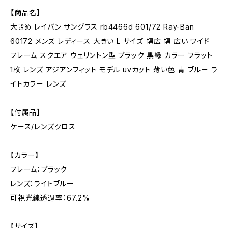
【商品名】
大きめ レイバン サングラス rb4466d 601/72 Ray-Ban
60172 メンズ レディース 大きい L サイズ 幅広 幅 広い ワイド
フレーム スクエア ウェリントン型 ブラック 黒縁 カラー フラット
1枚 レンズ アジアンフィット モデル uvカット 薄い色 青 ブルー ラ
イトカラー レンズ
【付属品】
ケース/レンズクロス
【カラー】
フレーム：ブラック
レンズ：ライトブルー
可視光線透過率：67.2%
【サイズ】