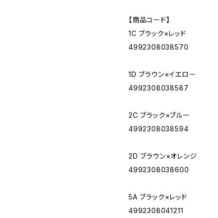
【商品コード】
1C ブラック×レッド
4992308038570
1D ブラウン×イエロー
4992308038587
2C ブラック×ブルー
4992308038594
2D ブラウン×オレンジ
4992308038600
5A ブラック×レッド
4992308041211