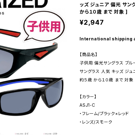
ッズ ジュニア 偏光 サング
から１０歳 まで 対象 ]
¥2,947
International shipping 
【商品名】
子供用 偏光サングラス ブルーラ
サングラス 人気 キッズ ジュ
約５歳 から１０歳 まで 対象
【カラー】
ASJ1-C
・フレーム/ブラック×レッド
・レンズ/スモーク