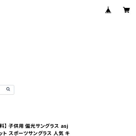
】 子供用 偏光サングラス asj
ット スポーツサングラス 人気 キ