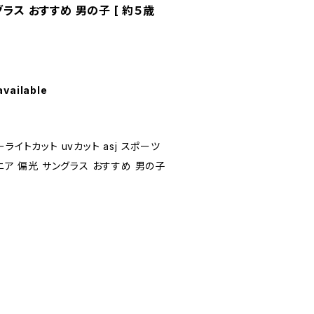
ラス おすすめ 男の子 [ 約５歳
available
イトカット uvカット asj スポーツ
ニア 偏光 サングラス おすすめ 男の子