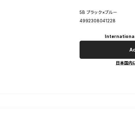
5B ブラック×ブルー
4992308041228
Internationa
Ad
日本国内