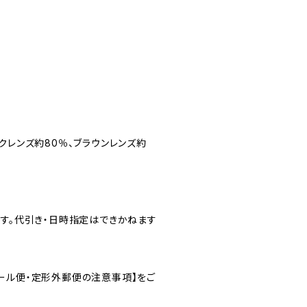
クレンズ約80％、ブラウンレンズ約
ます。代引き・日時指定はできかねます
ール便・定形外郵便の注意事項】をご