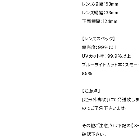
レンズ横幅：53mm
レンズ縦幅：33mm
正面横幅：124mm
【レンズスペック】
偏光度：99％以上
UVカット率：99.9％以上
ブルーライトカット率：スモー
85％
【注意点】
[定形外郵便]にて発送致し
のでご了承下さいませ。
その他ご注意点は下記の【メ
確認下さい。