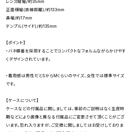
レンズ縦幅/約35mm
正面横幅(直線距離)/約133mm
鼻幅/約17mm
テンプル(サイド)/約135mm
【ポイント】
・バネ蝶番を採用することでコンパクトなフォルムながらかけやす
くデザインされています。
・着用感は男性だとSからMくらいのサイズ、女性では標準サイズ
です。
【ケースについて】
ケースなどの付属品に関しましては、事前のご説明はなく生産時
期などにより画像と異なる付属品にご変更させて頂くことがござ
います。恐れ入りますが、ご交換に関しましてはお受けしておりま