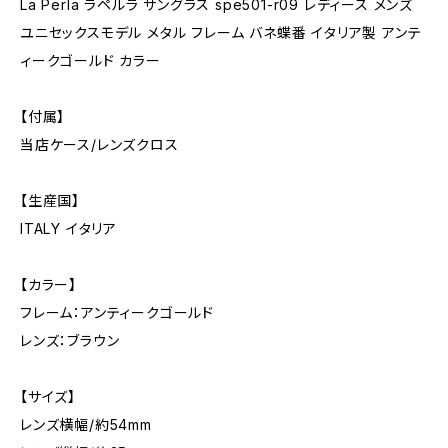
La Perla ラペルラ サングラス spe501-r09 レディース メンズ
ユニセックスモデル メタル フレーム バネ蝶番 イタリア製 アンテ
ィークゴールド カラー
【付属】
当店ケース/レンズクロス
【生産国】
ITALY イタリア
【カラー】
フレーム：アンティークゴールド
レンズ：ブラウン
【サイズ】
レンズ横幅/約54mm