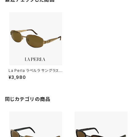
La Perla ラペルラ サングラス s
pe501-r09 レディース メンズ
¥3,980
ユニセックスモデル メタル フレ
ーム バネ蝶番 イタリア製 アン
ティークゴールド カラー
同じカテゴリの商品