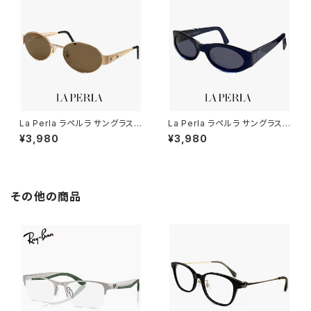
La Perla ラペルラ サングラス s
La Perla ラペルラ サングラス s
pe505-349 オーバル 型 レデ
pe003-955 オーバル 型 レデ
¥3,980
¥3,980
ィース メンズ ユニセックスモデ
ィース メンズ ユニセックスモデ
ル メタル フレーム イタリア製 ゴ
ル フレーム イタリア製 クリアネ
ールド / マットゴールド カラー
イビー カラー
バネ蝶番
その他の商品