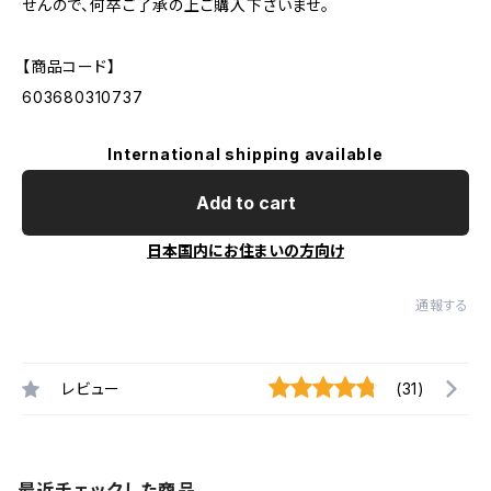
せんので、何卒ご了承の上ご購入下さいませ。
【商品コード】
603680310737
International shipping available
Add to cart
日本国内にお住まいの方向け
通報する
レビュー
(31)
最近チェックした商品