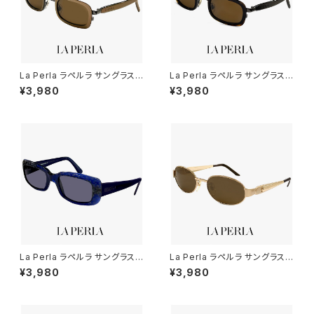
La Perla ラペルラ サングラス s
La Perla ラペルラ サングラス s
pe503-t27 レディース メンズ
pe503-722 レディース メンズ
¥3,980
¥3,980
ユニセックスモデル スクエア 型
ユニセックスモデル スクエア 型
セル巻き フレーム イタリア製 マ
セル巻き フレーム イタリア製 べ
ットゴールド カラー
っ甲 柄 デミブラウン カラー
La Perla ラペルラ サングラス s
La Perla ラペルラ サングラス s
pe011-955 スクエア 型 レディ
pe500-349 オーバル 型 レデ
¥3,980
¥3,980
ース メンズ ユニセックスモデル
ィース メンズ ユニセックスモデ
フレーム イタリア製 クリアブル
ル メタル フレーム イタリア製 ゴ
ー カラー
ールド / マットゴールド カラー
バネ蝶番