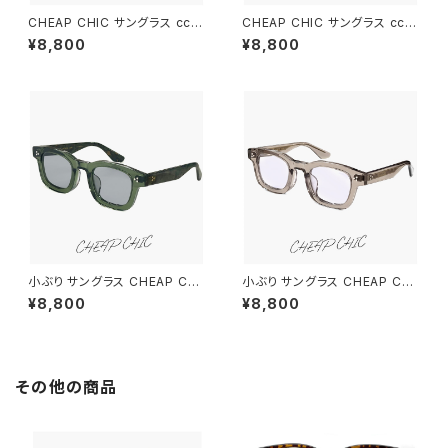
CHEAP CHIC サングラス cc5
CHEAP CHIC サングラス cc5
029 br メンズ レディース ユニ
027 tp メンズ レディース ユニ
¥8,800
¥8,800
セックス モデル ブランド 個性的
セックス モデル ブランド 個性的
おしゃれ かわいい ウェリントン
おしゃれ かわいい ボスリントン
型 太 フレーム クリアグレーブラ
型 太 フレーム クリア テラコッタ
ウン uvカット 薄い色 ライトスモ
uvカット 薄い色 ライト ブルース
ーク レンズ チープシック
モーク ライトカラー レンズ
小ぶり サングラス CHEAP CHI
小ぶり サングラス CHEAP CHI
C cc5028 gn メンズ レディー
C cc5028 gy メンズ レディー
¥8,800
¥8,800
ス ユニセックス モデル 顔 小さ
ス ユニセックス モデル 顔 小さ
め 小さい 小顔 ブランド 個性的
め 小さい 小顔 ブランド 個性的
おしゃれ かわいい スクエア 型
おしゃれ かわいい スクエア 型
太 フレーム クリア グリーン uv
太 フレーム クリア グレー uvカ
カット グレー レンズ
ット 薄い色 青 ブルー ライトカラ
その他の商品
ー レンズ