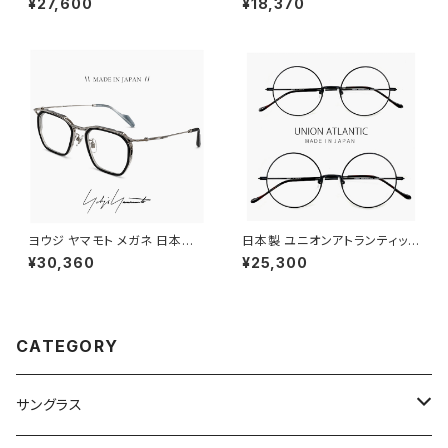
¥27,600
¥18,370
PEAK サングラス 大きめ 大きい
amp 眼鏡 かわいい おしゃれ オ
サイズ [ 自転車 野球 ゴルフ ア
ーバル 型 丸眼鏡 軽量 チタン フ
ウトドア ランニング マリンスポ
レーム ブランド ゴールド カラー
ーツ ] メンズ レディース ユニセ
ダミーレンズ発送
ックス ハーフリム ビッグフレー
ム オレンジ カラー ミラーレンズ
ヨウジ ヤマモト メガネ 日本製 1
日本製 ユニオンアトランティック
9-0112 3 c03 Yohji Yamam
メガネ ua3614 15 【 46mm 5
¥30,360
¥25,300
oto 鯖江 メンズ 眼鏡 ブランド
0mm 】 鯖江 メンズ レディース
セル巻き チタン アセテート コン
ラウンド 型 フレーム おしゃれ
ビネーション フレーム 黒縁 黒
丸メガネ 大きめ 小さめ MADE
ぶち シルバー カラー ダミーレン
IN JAPAN ブラック 黒縁 黒ぶち
ズ発送
カラー
CATEGORY
サングラス