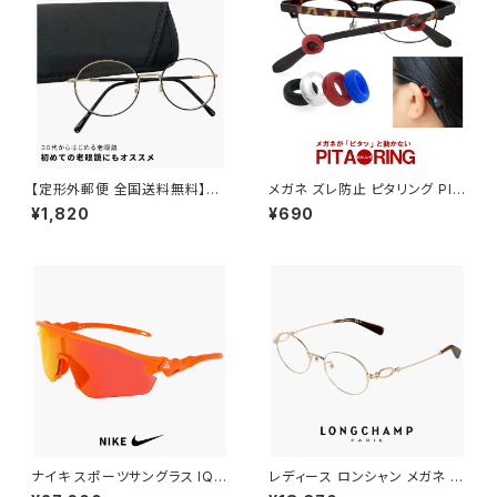
【定形外郵便 全国送料無料】老
メガネ ズレ防止 ピタリング PIT
眼鏡 rd9099 おしゃれ レディ
ARING 眼鏡 ずり落ち防止
¥1,820
¥690
ース メンズ ユニセックス モデル
30代・40代にも おすすめ ボス
トン ラウンド オーバル 型 近用
眼鏡 メガネ 丸メガネ 丸眼鏡 黒
縁 黒ぶち フレーム 可愛い 人気
リーディンググラス テレワーク
在宅ワーク +1.00 +1.50 +2.0
0
ナイキ スポーツサングラス IQ9
レディース ロンシャン メガネ lo
341X 819 NIKE ACG VISTA
2550lbj-714 48mm longch