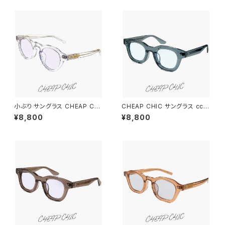
小ぶり サングラス CHEAP CHI
CHEAP CHIC サングラス cc5
C cc5026 cl メンズ レディース
029 bl メンズ レディース ユニ
¥8,800
¥8,800
ユニセックス モデル 顔 小さめ
セックス モデル ブランド 個性的
小さい 小顔 ブランド 個性的 お
おしゃれ かわいい ウェリントン
しゃれ かわいい クラウンパント
型 太 フレーム クリアライトブル
型 太 クリア 透明 フレーム 薄い
ー uvカット 薄い色 ライト ブル
色 uvカット スモーク ライトカラ
ースモーク レンズ チープシック
ー レンズ