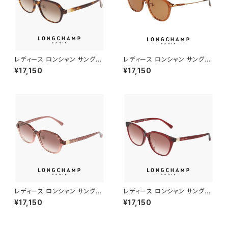
レディース ロンシャン サングラ
レディース ロンシャン サングラ
ス lo768slbj-230 longcha
ス lo769slbj 200 longcham
¥17,150
¥17,150
mp 女性用 UVカット UV400
p 女性用 UVカット UV400 紫
紫外線対策 アセテート フレーム
外線対策 ボストン 型 フレーム
HAVANA べっ甲 柄 デミブラウ
ン カラー
レディース ロンシャン サングラ
レディース ロンシャン サングラ
ス lo768slbj-605 longcha
ス lo767slbj-601 longcham
¥17,150
¥17,150
mp 女性用 UVカット UV400
p 女性用 UVカット UV400 紫
紫外線対策 アセテート フレーム
外線対策 ウェリントン 型 フレー
STRIPED DARK RED カラー
ム BURGUNDY カラー