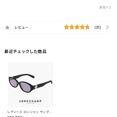
通報する
レビュー
(31)
最近チェックした商品
レディース ロンシャン サングラ
ス lo797slbj n 001 53mm lo