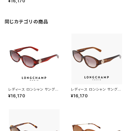
¥16,170
ngchamp 女性用 UVカット U
V400 紫外線対策 アセテート
フレーム 黒縁 黒ぶち ブラック
カラー
同じカテゴリの商品
レディース ロンシャン サングラ
レディース ロンシャン サングラ
ス lo797slbj-614 53mm lon
ス lo797slbj n 238 53mm l
¥16,170
¥16,170
gchamp 女性用 UVカット UV
ongchamp 女性用 UVカット
400 紫外線対策 アセテート フ
UV400 紫外線対策 アセテート
レーム STRIPED BURGUNDY
フレーム BROWN HORN ブラ
カラー
ウン カラー