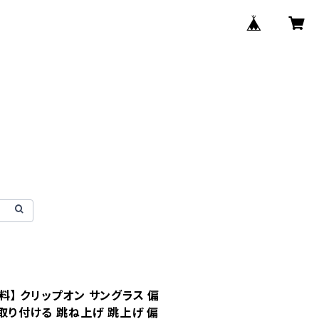
】 クリップオン サングラス 偏
に取り付ける 跳ね上げ 跳上げ 偏