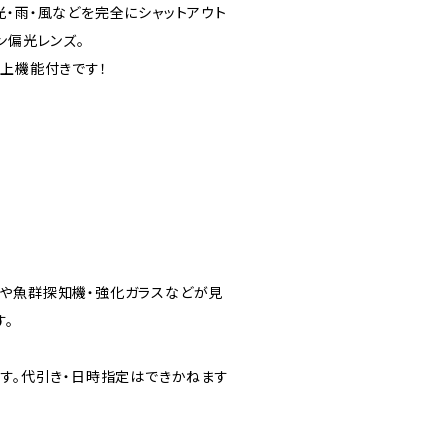
光・雨・風などを完全にシャットアウト
ン偏光レンズ。
跳上機能付きです！
や魚群探知機・強化ガラスなどが見
す。
ます。代引き・日時指定はできかねます