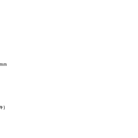
mm
キ)