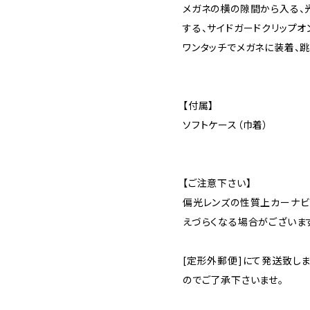
メガネの横の隙間から入る、
する、サイドガードクリップオ
ワンタッチでメガネに装着、
【付属】
ソフトケース（巾着）
【ご注意下さい】
偏光レンズの性質上カーナビ
えづらくなる場合がございま
[定形外郵便]にて発送致し
のでご了承下さいませ。