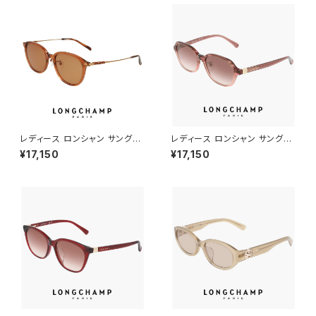
ウン カラー
ン カラー
レディース ロンシャン サングラ
レディース ロンシャン サングラ
ス lo769slbj 200 longcham
ス lo768slbj-605 longcha
¥17,150
¥17,150
p 女性用 UVカット UV400 紫
mp 女性用 UVカット UV400
外線対策 ボストン 型 フレーム
紫外線対策 アセテート フレーム
STRIPED DARK RED カラー