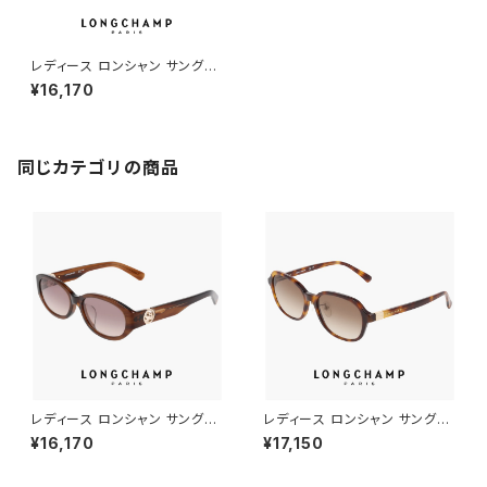
レディース ロンシャン サングラ
ス lo797slbj-614 53mm lon
¥16,170
gchamp 女性用 UVカット UV
400 紫外線対策 アセテート フ
レーム STRIPED BURGUNDY
カラー
同じカテゴリの商品
レディース ロンシャン サングラ
レディース ロンシャン サングラ
ス lo797slbj n 238 53mm l
ス lo768slbj-230 longcha
¥16,170
¥17,150
ongchamp 女性用 UVカット
mp 女性用 UVカット UV400
UV400 紫外線対策 アセテート
紫外線対策 アセテート フレーム
フレーム BROWN HORN ブラ
HAVANA べっ甲 柄 デミブラウ