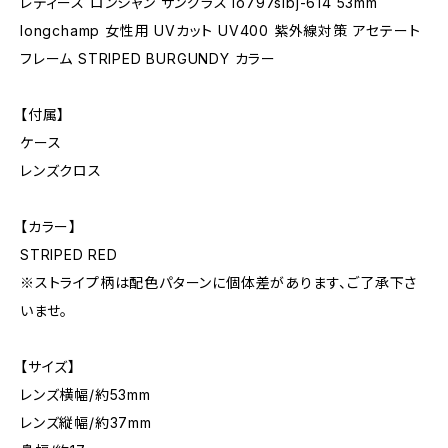
レディース ロンシャン サングラス lo797slbj-614 53mm
longchamp 女性用 UVカット UV400 紫外線対策 アセテート
フレーム STRIPED BURGUNDY カラー
【付属】
ケース
レンズクロス
【カラー】
STRIPED RED
※ストライプ柄は配色パターンに個体差があります、ご了承下さ
いませ。
【サイズ】
レンズ横幅/約53mm
レンズ縦幅/約37mm