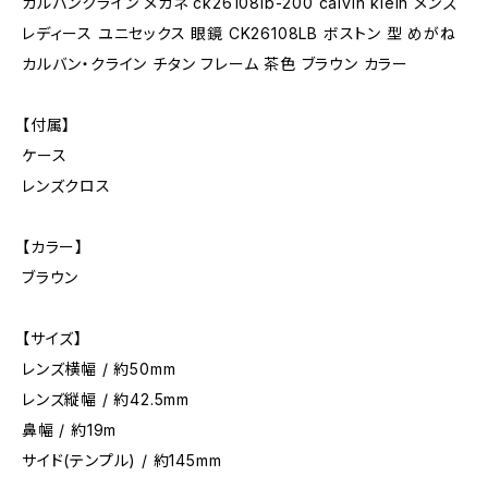
カルバンクライン メガネ ck26108lb-200 calvin klein メンズ
レディース ユニセックス 眼鏡 CK26108LB ボストン 型 めがね
カルバン・クライン チタン フレーム 茶色 ブラウン カラー
【付属】
ケース
レンズクロス
【カラー】
ブラウン
【サイズ】
レンズ横幅 / 約50mm
レンズ縦幅 / 約42.5mm
鼻幅 / 約19m
サイド(テンプル) / 約145mm