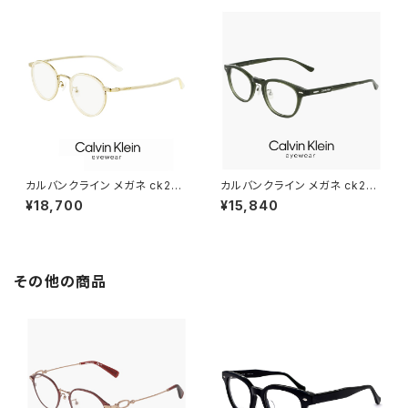
ン・クライン オリーブ カラー ダ
フレーム グレー
ミーレンズ発送
カルバンクライン メガネ ck231
カルバンクライン メガネ ck245
24lb-749 46mm メンズ レデ
27lb-302 47mm calvin klei
¥18,700
¥15,840
ィース ユニセックス calvin kle
n 眼鏡 メンズ レディース ユニセ
in 眼鏡 おしゃれ めがね チタン
ックス CK24527LB ボストン
セル巻き ボストン型 クリスタル
型 めがね カルバン・クライン ダ
イエロー カラー フレーム ダミ
ークグリーン カラー フレーム ダ
ーレンズ発送
ミーレンズ発送
その他の商品