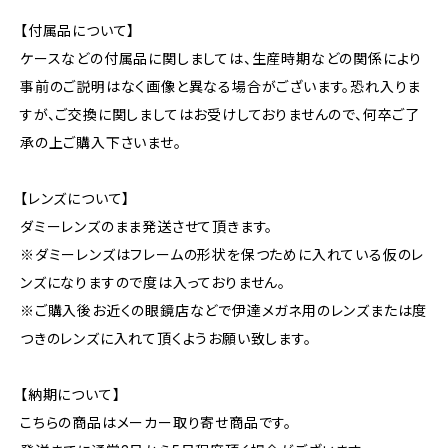
【付属品について】
ケースなどの付属品に関しましては、生産時期などの関係により
事前のご説明はなく画像と異なる場合がございます。恐れ入りま
すが、ご交換に関しましてはお受けしておりませんので、何卒ご了
承の上ご購入下さいませ。
【レンズについて】
ダミーレンズのまま発送させて頂きます。
※ダミーレンズはフレームの形状を保つために入れている仮のレ
ンズになりますので度は入っておりません。
※ご購入後お近くの眼鏡店などで伊達メガネ用のレンズまたは度
つきのレンズに入れて頂くようお願い致します。
【納期について】
こちらの商品はメーカー取り寄せ商品です。