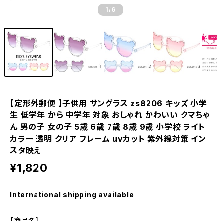
1
/6
【定形外郵便 】子供用 サングラス zs8206 キッズ 小学
生 低学年 から 中学年 対象 おしゃれ かわいい クマちゃ
ん 男の子 女の子 5歳 6歳 7歳 8歳 9歳 小学校 ライト
カラー 透明 クリア フレーム uvカット 紫外線対策 イン
スタ映え
¥1,820
International shipping available
【商品名】