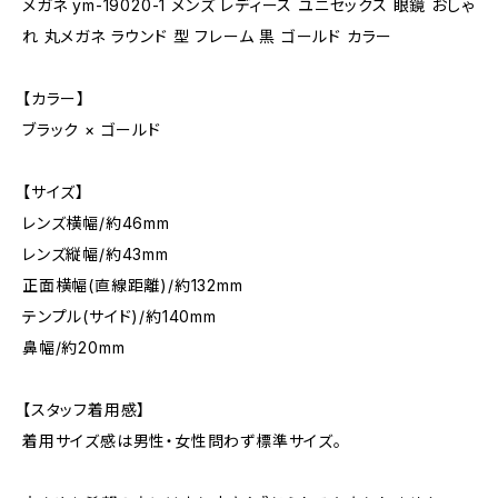
メガネ ym-19020-1 メンズ レディース ユニセックス 眼鏡 おしゃ
れ 丸メガネ ラウンド 型 フレーム 黒 ゴールド カラー
【カラー】
ブラック × ゴールド
【サイズ】
レンズ横幅/約46mm
レンズ縦幅/約43mm
正面横幅(直線距離)/約132mm
テンプル(サイド)/約140mm
鼻幅/約20mm
【スタッフ着用感】
着用サイズ感は男性・女性問わず標準サイズ。