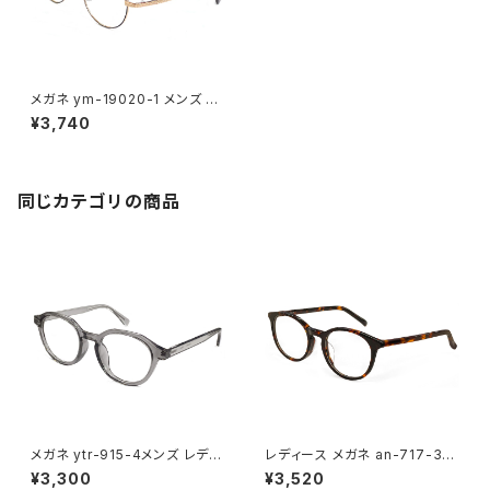
メガネ ym-19020-1 メンズ レ
ディース ユニセックス 眼鏡 おし
¥3,740
ゃれ 丸メガネ ラウンド 型 フレ
ーム 黒 ゴールド カラー ダミー
レンズ発送
同じカテゴリの商品
メガネ ytr-915-4メンズ レディ
レディース メガネ an-717-3
ース ユニセックス 眼鏡 おしゃ
女性用 眼鏡 おしゃれ ボストン
¥3,300
¥3,520
れ クラウンパント 型 フレーム
型 フレーム ハバナ デミブラウン