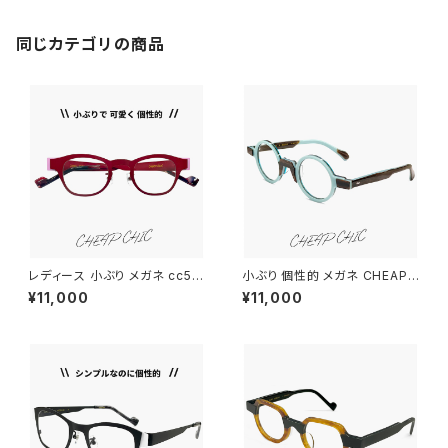
ーム 茶色 ブラウン ダミーレン
ズ発送
同じカテゴリの商品
レディース 小ぶり メガネ cc50
小ぶり 個性的 メガネ CHEAP
24 RD/PU チープシック CHEA
CHIC cc5017 BL 眼鏡 メンズ
¥11,000
¥11,000
P CHIC 眼鏡 個性的 ウェリント
レディース ユニセックス モデル
ン 型 軽量 軽い ステンレス フレ
小さめ ラウンド 型 フレーム 丸
ーム 赤縁 赤ぶち レッド ダミー
眼鏡 丸メガネ ダミーレンズ発送
レンズ発送