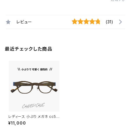
レビュー
(31)
最近チェックした商品
レディース 小ぶり メガネ cc50
24 BR/BL チープシック CHEA
¥11,000
P CHIC 眼鏡 個性的 ウェリント
ン 型 軽量 軽い ステンレス フレ