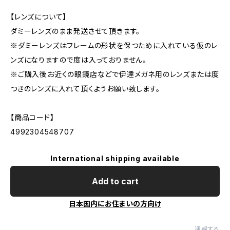
【レンズについて】
ダミーレンズのまま発送させて頂きます。
※ダミーレンズはフレームの形状を保つために入れている仮のレ
ンズになりますので度は入っておりません。
※ご購入後お近くの眼鏡店などで伊達メガネ用のレンズまたは度
つきのレンズに入れて頂くようお願い致します。
【商品コード】
4992304548707
International shipping available
Add to cart
日本国内にお住まいの方向け
通報する