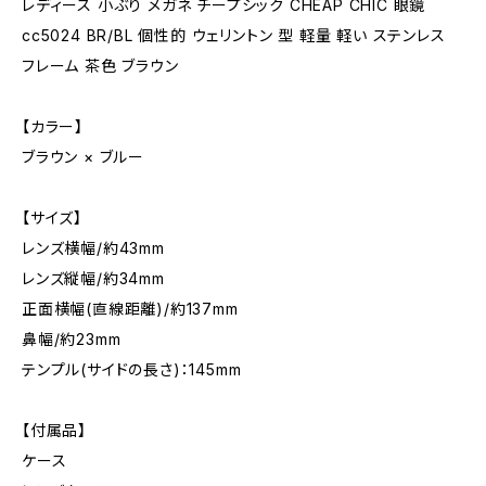
レディース 小ぶり メガネ チープシック CHEAP CHIC 眼鏡
cc5024 BR/BL 個性的 ウェリントン 型 軽量 軽い ステンレス
フレーム 茶色 ブラウン
【カラー】
ブラウン × ブルー
【サイズ】
レンズ横幅/約43mm
レンズ縦幅/約34mm
正面横幅(直線距離)/約137mm
鼻幅/約23mm
テンプル(サイドの長さ)：145mm
【付属品】
ケース