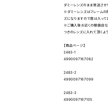
ダミーレンズのまま発送させ
※ダミーレンズはフレームの
ズになりますので度は入って
※ご購入後お近くの眼鏡店な
つきのレンズに入れて頂くよ
【商品ページ】
2483-1
4990097167082
2483-2
4990097167099
2483-3
4990097167105