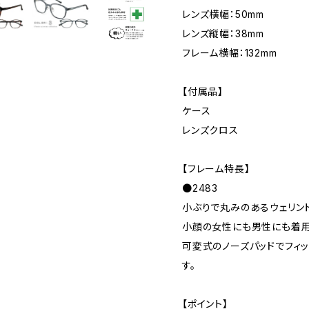
レンズ横幅：50mm
レンズ縦幅：38mm
フレーム横幅：132mm
【付属品】
ケース
レンズクロス
【フレーム特長】
●2483
小ぶりで丸みのあるウェリント
小顔の女性にも男性にも着用
可変式のノーズパッドでフィ
す。
【ポイント】