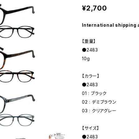
¥2,700
International shipping 
【重量】
●2483
10g
【カラー】
●2483
01 : ブラック
02 : デミブラウン
03 : クリアグレー
【サイズ】
●2483