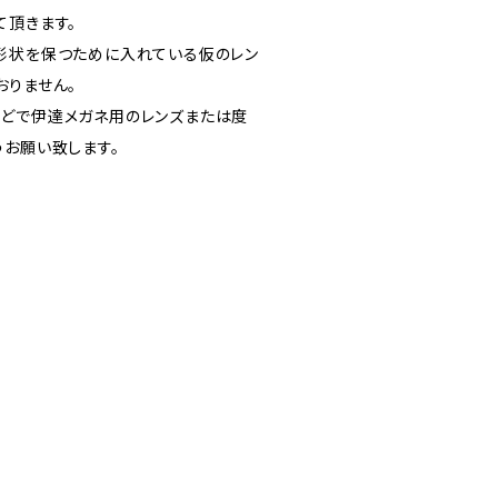
て頂きます。
形状を保つために入れている仮のレン
おりません。
どで伊達メガネ用のレンズまたは度
うお願い致します。