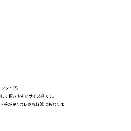
ンタイプ。
して頂きやすいサイズ感です。
ット感が良くズレ落ち軽減にもなりま