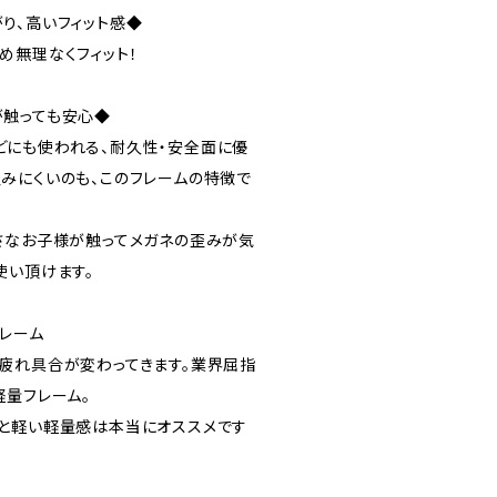
り、高いフィット感◆
め無理なくフィット！
が触っても安心◆
にも使われる、耐久性・安全面に優
みにくいのも、このフレームの特徴で
さなお子様が触ってメガネの歪みが気
使い頂けます。
フレーム
疲れ具合が変わってきます。業界屈指
軽量フレーム。
と軽い軽量感は本当にオススメです