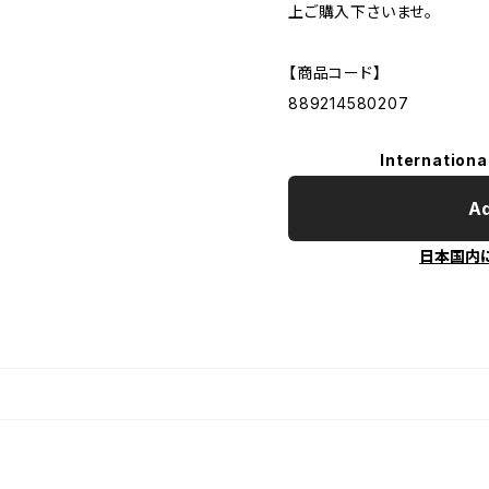
上ご購入下さいませ。
【商品コード】
889214580207
Internationa
Ad
日本国内