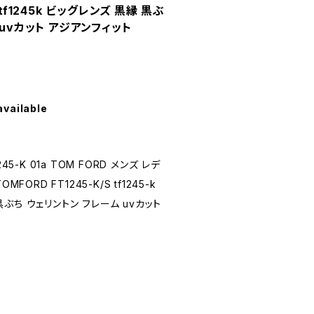
-k tf1245k ビッグレンズ 黒縁 黒ぶ
 uvカット アジアンフィット
available
5-K 01a TOM FORD メンズ レデ
ORD FT1245-K/S tf1245-k
 黒ぶち ウェリントン フレーム uvカット