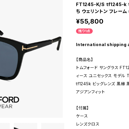
FT1245-K/S tf1245
ち ウェリントン フレーム
¥55,800
残り1点
International shipping 
【商品名】
トムフォード サングラス FT124
ィース ユニセックス モデル TOMF
tf1245k ビッグレンズ 黒縁
アジアンフィット
【付属】
ケース
レンズクロス