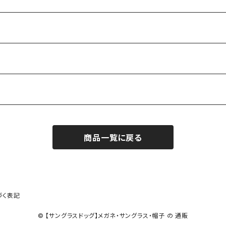
商品一覧に戻る
づく表記
© 【サングラスドッグ】メガネ・サングラス・帽子 の 通販