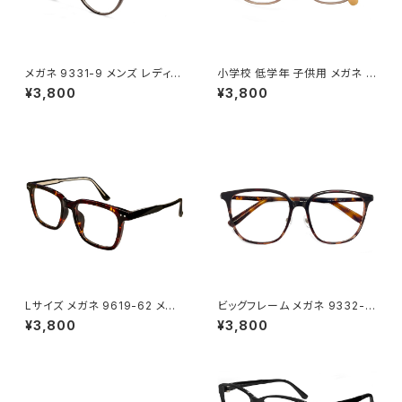
メガネ 9331-9 メンズ レディー
小学校 低学年 子供用 メガネ 5
ス ユニセックス 眼鏡 おしゃれ
324-6 キッズ メガネ 男の子 女
¥3,800
¥3,800
ボストン ウェリントン ボスリント
の子 子ども用 5歳 6歳 7歳 8
ン型 フレーム グレーブラウン ダ
歳 小学生 低学年 1年生 2年生
ミーレンズ発送
3年生 クリアブラウン
Lサイズ メガネ 9619-62 メン
ビッグフレーム メガネ 9332-6
ズ レディース ユニセックス 眼鏡
2 メンズ レディース ユニセック
¥3,800
¥3,800
大きい フレーム 大きめ 幅広 幅
ス 眼鏡 おしゃれ ビックフレーム
が広い おしゃれ べっ甲 柄 ダミ
大きい 大きめ フレーム べっ甲
ーレンズ発送
柄 ダミーレンズ発送