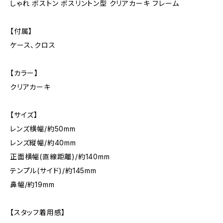
しゃれ ボストン ボスリントン型 クリアカーキ フレーム
【付属】
ケース、クロス
【カラー】
クリアカーキ
【サイズ】
レンズ横幅/約50mm
レンズ縦幅/約40mm
正面横幅(直線距離)/約140mm
テンプル(サイド)/約145mm
鼻幅/約19mm
【スタッフ着用感】