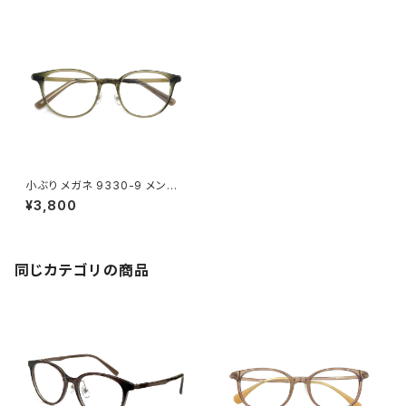
小ぶり メガネ 9330-9 メンズ
レディース ユニセックス 眼鏡 お
¥3,800
しゃれ ボストン ボスリントン型
クリアカーキ フレーム ダミーレ
ンズ発送
同じカテゴリの商品