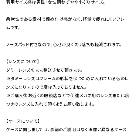
着用サイズ感は男性・女性問わずやや小ぶりサイズ。
柔軟性のある素材で締め付け感がなく、軽量で疲れにくいフレー
ムです。
ノーズパッド付きなので、心地が良くズリ落ちも軽減されます。
【レンズについて】
ダミーレンズのまま発送させて頂きます。
※ダミーレンズはフレームの形状を保つために入れている仮のレ
ンズになりますので度は入っておりません。
※ご購入後お近くの眼鏡店などで伊達メガネ用のレンズまたは度
つきのレンズに入れて頂くようお願い致します。
【ケースについて】
ケースに関しましては、事前のご説明はなく画像と異なるケース