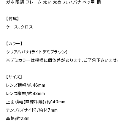
ガネ 眼鏡 フレーム 太い 太め 丸 ハバナ べっ甲 柄
【付属】
ケース、クロス
【カラー】
クリアハバナ(ライトデミブラウン)
※デミカラーは模様に個体差があります、ご了承下さいませ。
【サイズ】
レンズ横幅/約46mm
レンズ縦幅/約43mm
正面横幅(直線距離)/約140mm
テンプル(サイド)/約147mm
鼻幅/約23m