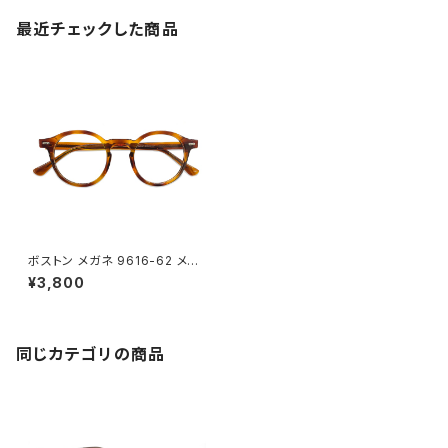
最近チェックした商品
ボストン メガネ 9616-62 メン
ズ レディース ユニセックス 丸メ
¥3,800
ガネ 眼鏡 フレーム 太い 太め
丸 ハバナ べっ甲 柄 ダミーレン
ズ発送
同じカテゴリの商品