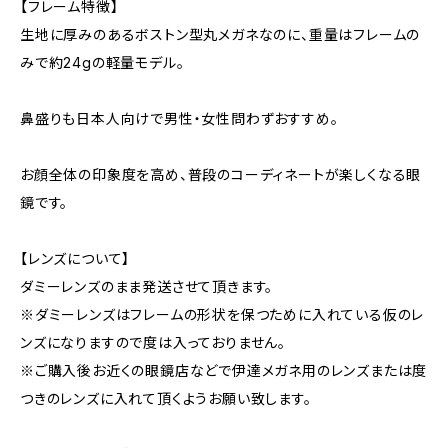
【フレーム特徴】
生地に厚みのあるボストン型丸メガネなのに、重量はフレームの
みで約24gの軽量モデル。
鼻盛りも日本人向けで男性・女性問わずおすすめ。
お顔全体の印象度を高め、普段のコーディネートが楽しくなる眼
鏡です。
【レンズについて】
ダミーレンズのまま発送させて頂きます。
※ダミーレンズはフレームの形状を保つために入れている仮のレ
ンズになりますので度は入っておりません。
※ご購入後お近くの眼鏡店などで伊達メガネ用のレンズまたは度
つきのレンズに入れて頂くようお願い致します。