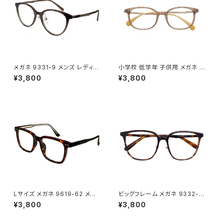
メガネ 9331-9 メンズ レディー
小学校 低学年 子供用 メガネ 5
ス ユニセックス 眼鏡 おしゃれ
324-6 キッズ メガネ 男の子 女
¥3,800
¥3,800
ボストン ウェリントン ボスリント
の子 子ども用 5歳 6歳 7歳 8
ン型 フレーム グレーブラウン ダ
歳 小学生 低学年 1年生 2年生
ミーレンズ発送
3年生 クリアブラウン
Lサイズ メガネ 9619-62 メン
ビッグフレーム メガネ 9332-6
ズ レディース ユニセックス 眼鏡
2 メンズ レディース ユニセック
¥3,800
¥3,800
大きい フレーム 大きめ 幅広 幅
ス 眼鏡 おしゃれ ビックフレーム
が広い おしゃれ べっ甲 柄 ダミ
大きい 大きめ フレーム べっ甲