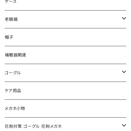
gucci グッチ
Ray-Ban レイバン
ケース
VivienneWestwood ヴィヴィアン
gucci グッチ
老眼鏡
PAGE BOY ページボーイ
VivienneWestwood ヴィヴィアン
エッシェンバッハ Eschenbach
帽子
フルラ FURLA
FURLA フルラ
PORSCHE DESIGN ポルシェデザイン
補聴器関連
トムフォード TOM FORD
トムフォード TOM FORD
ルーペ
ゴーグル
NIKE ナイキ
Oakley オークリー
アックス AXE
ケア用品
クロエ chloe
renoma レノマ
花粉対策ゴーグル
メガネ小物
ポリス POLICE
RODEN STOCK ローデンストック
度つき対応ゴーグル
花粉対策 ゴーグル 花粉メガネ