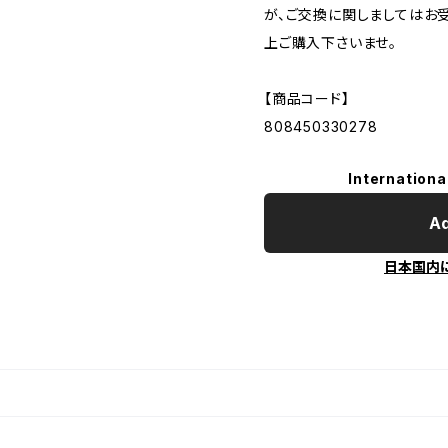
が、ご交換に関しましてはお
上ご購入下さいませ。
【商品コード】
808450330278
Internationa
Ad
日本国内