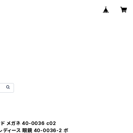
 メガネ 40-0036 c02
d レディース 眼鏡 40-0036-2 ボ