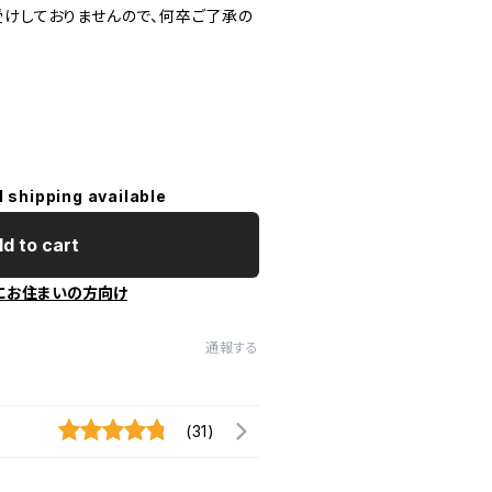
受けしておりませんので、何卒ご了承の
l shipping available
d to cart
にお住まいの方向け
通報する
(31)