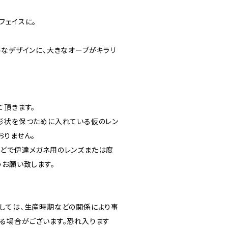
フェイスに。
ルなデザインに、大きなオーブがキラリ
て頂きます。
形状を保つために入れている仮のレン
おりません。
どで伊達メガネ用のレンズまたは度
うお願い致します。
しては、生産時期などの関係により事
る場合がございます。恐れ入ります