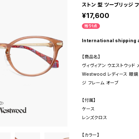
ストン 型 ツーブリッジ 
¥17,600
残り1点
International shipping 
【商品名】
ヴィヴィアン ウエストウッド メガネ
Westwood レディース 眼鏡
ジ フレーム オーブ
【付属】
ケース
レンズクロス
【カラー】