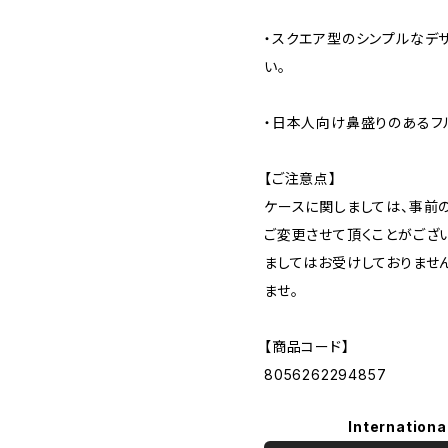
・スクエア型のシンプルなデ
い。
・日本人向け鼻盛りのあるフ
【ご注意点】
ケースに関しましては、事前
ご変更させて頂くことがござ
ましてはお受けしておりませ
ませ。
【商品コード】
8056262294857
Internationa