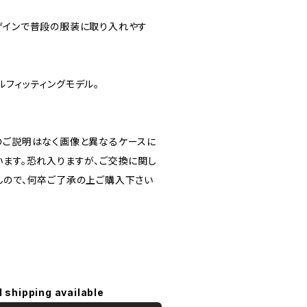
ザインで普段の服装に取り入れやす
ルフィッティングモデル。
のご説明はなく画像と異なるケースに
います。恐れ入りますが、ご交換に関し
んので、何卒ご了承の上ご購入下さい
l shipping available