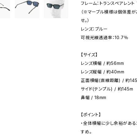
フレーム：トランスペアレント 
（※マーブル模様は個体差が
せ。）
レンズ：ブルー
可視光線透過率：10.7％
【サイズ】
レンズ横幅 / 約56mm
レンズ縦幅 / 約40mm
正面横幅(直線距離) / 約14
サイド(テンプル) / 約145m
鼻幅 / 18mm
【ポイント】
・全体横幅に少し余裕がある
すめ。