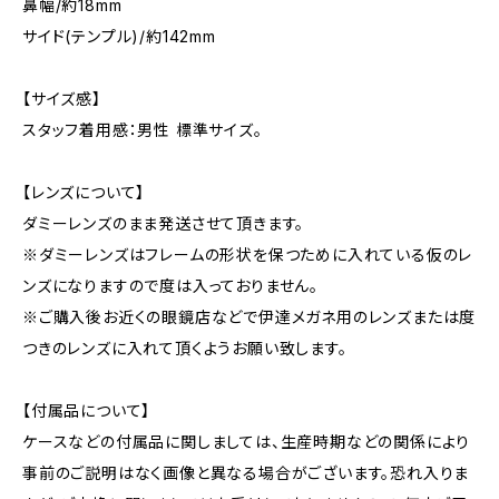
鼻幅/約18mm
サイド(テンプル)/約142mm
【サイズ感】
スタッフ着用感：男性 標準サイズ。
【レンズについて】
ダミーレンズのまま発送させて頂きます。
※ダミーレンズはフレームの形状を保つために入れている仮のレ
ンズになりますので度は入っておりません。
※ご購入後お近くの眼鏡店などで伊達メガネ用のレンズまたは度
つきのレンズに入れて頂くようお願い致します。
【付属品について】
ケースなどの付属品に関しましては、生産時期などの関係により
事前のご説明はなく画像と異なる場合がございます。恐れ入りま