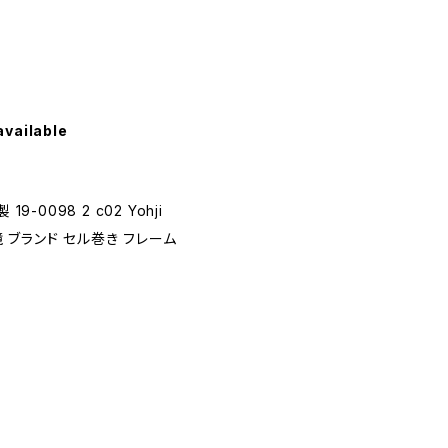
available
-0098 2 c02 Yohji
眼鏡 ブランド セル巻き フレーム