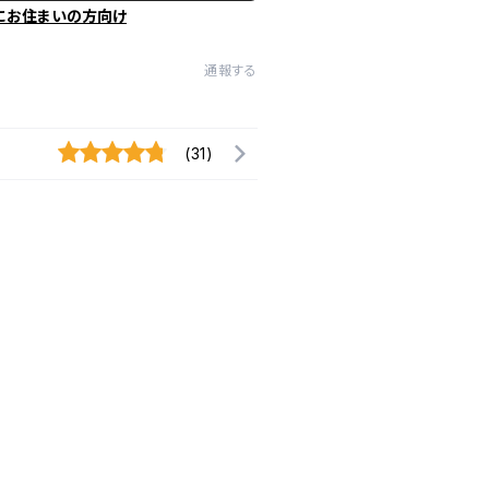
にお住まいの方向け
通報する
(31)