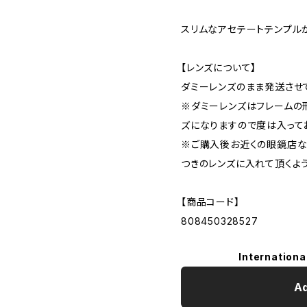
スリムなアセテートテンプル
【レンズについて】
ダミーレンズのまま発送させ
※ダミーレンズはフレームの
ズになりますので度は入って
※ご購入後お近くの眼鏡店な
つきのレンズに入れて頂くよ
【商品コード】
808450328527
Internationa
Ad