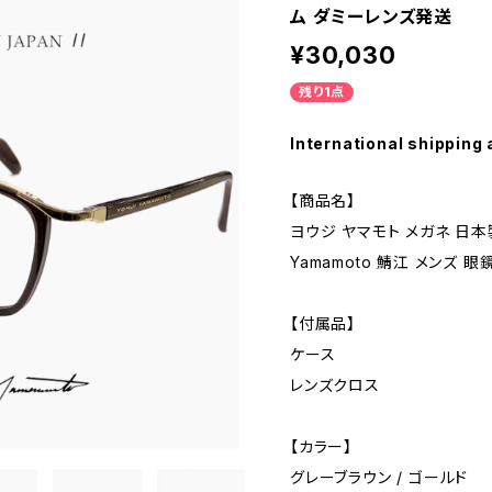
ム ダミーレンズ発送
¥30,030
残り1点
International shipping 
【商品名】
ヨウジ ヤマモト メガネ 日本製 19
Yamamoto 鯖江 メンズ 
【付属品】
ケース
レンズクロス
【カラー】
グレーブラウン / ゴールド