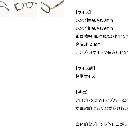
【サイズ】
レンズ横幅/約50mm
レンズ縦幅/約39mm
正面横幅(直線距離)/約145
鼻幅/約21mm
テンプル(サイドの長さ)：145
【サイズ感】
標準サイズ
【特徴】
フロントを走るトップバーと
が直線的でありながら奥行き
立体的なブロック体ロゴがリ