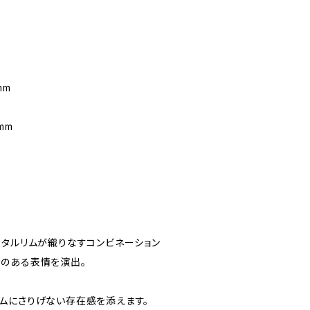
mm
mm
メタルリムが織りなすコンビネーション
のある表情を演出。
ムにさりげない存在感を添えます。