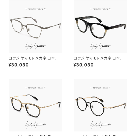
ヨウジ ヤマモト メガネ 日本製 1
ヨウジ ヤマモト メガネ 日本製 1
9-0111 2 c02 Yohji Yamamo
9-0109 1 c01 Yohji Yamam
¥30,030
¥30,030
to 鯖江 メンズ 眼鏡 ブランド ナ
oto 鯖江 メンズ 眼鏡 ブランド
イロール タイプ titanium チタ
ウェリントン 型 マルチカラー ア
ン βチタン フレーム グレー カラ
セテートフレーム ダミーレンズ
ー ダミーレンズ発送
発送