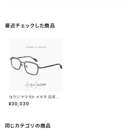
最近チェックした商品
ヨウジ ヤマモト メガネ 日本製 1
9-0099 2 c02 Yohji Yamam
¥30,030
oto 鯖江 メンズ 眼鏡 スクエア
型 四角 フレーム ダミーレンズ
発送
同じカテゴリの商品