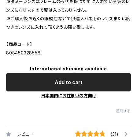
※ダミーレンズはフレームの形状を保つために入れている仮のレ
ンズになりますので度は入っておりません。
※ご購入後お近くの眼鏡店などで伊達メガネ用のレンズまたは度
つきのレンズに入れて頂くようお願い致します。
【商品コード】
808450328558
International shipping available
Add to cart
日本国内にお住まいの方向け
通報する
レビュー
(31)