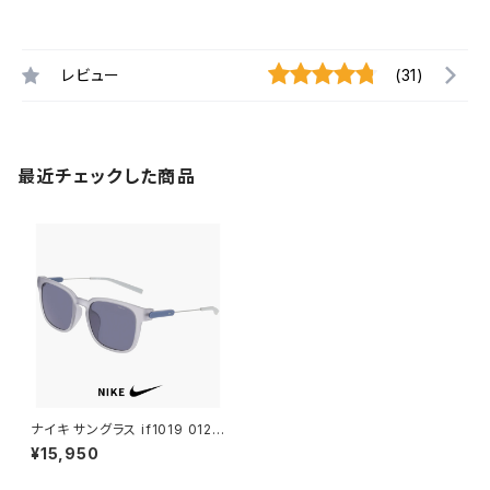
レビュー
(31)
最近チェックした商品
ナイキ サングラス if1019 012 E
SSENCE FLOW LB NIKE メン
¥15,950
ズ レディース ユニセックス モデ
ル キャンプ アウトドア 運転 ドラ