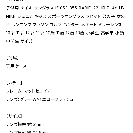
子供用 ナイキ サングラス if1053 355 RABID 22 JR PLAY LB
NIKE ジュニア キッズ スポーツサングラス ラビッド 男の子 女の
子 ランニング マラソン ゴルフ ハンター uvカット ミラーレンズ
10才 11才 12才 13才 10歳 11歳 12歳 13歳 小学生 高学年 小顔
中学生 サイズ
【付属】
専用ケース
【カラー】
フレーム：マットセコイア
レンズ：グレーW/イエローフラッシュ
【サイズ】
レンズ横幅/約51mm
レンズ縦幅/約34.5mm