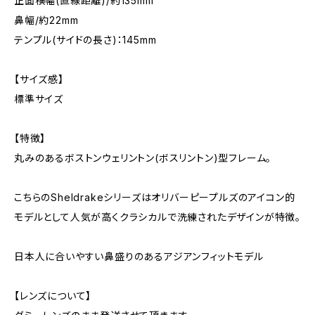
正面横幅(直線距離)/約135mm
鼻幅/約22mm
テンプル(サイドの長さ)：145mm
【サイズ感】
標準サイズ
【特徴】
丸みのあるボストンウェリントン(ボスリントン)型フレーム。
こちらのSheldrakeシリーズはオリバーピープルズのアイコン的
モデルとして人気が高くクラシカルで洗練されたデザインが特徴。
日本人に合いやすい鼻盛りのあるアジアンフィットモデル
【レンズについて】