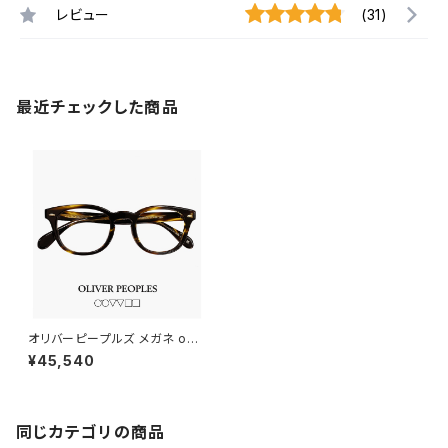
レビュー
(31)
最近チェックした商品
オリバーピープルズ メガネ ov5
036a 1003l 47mm OLIVER
¥45,540
PEOPLES Sheldrake 眼鏡 シ
ェルドレイク ウェリントン フレ
ーム ブランド メンズ アジアンフ
ィットモデル ダミーレンズ発送
同じカテゴリの商品