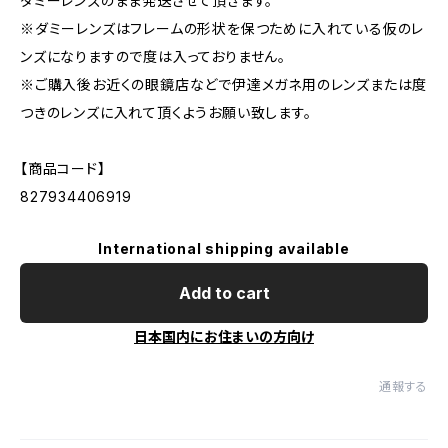
ダミーレンズのまま発送させて頂きます。
※ダミーレンズはフレームの形状を保つために入れている仮のレ
ンズになりますので度は入っておりません。
※ご購入後お近くの眼鏡店などで伊達メガネ用のレンズまたは度
つきのレンズに入れて頂くようお願い致します。
【商品コード】
827934406919
International shipping available
Add to cart
日本国内にお住まいの方向け
通報する