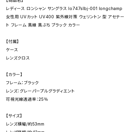
【商品名】
レディース ロンシャン サングラス lo747slbj-001 longchamp
女性用 UVカット UV400 紫外線対策 ウェリントン 型 アセテー
ト フレーム 黒縁 黒ぶち ブラック カラー
【付属】
ケース
レンズクロス
【カラー】
フレーム：ブラック
レンズ：グレーパープルグラディエント
可視光線透過率：25％
【サイズ】
レンズ横幅/約53mm