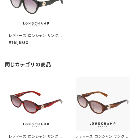
レディース ロンシャン サングラ
ス lo747slbj-001 longcham
¥18,600
p 女性用 UVカット UV400 紫
外線対策 ウェリントン 型 アセテ
ート フレーム 黒縁 黒ぶち ブラ
ック カラー
同じカテゴリの商品
レディース ロンシャン サングラ
レディース ロンシャン サングラ