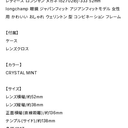
レディース ロンシャン メガネ lo2702lbj-333 52mm
longchamp 眼鏡 ジャパンフィット アジアンフィットモデル 女性
用 かわいい おしゃれ ウェリントン 型 コンビネーション フレーム
【付属】
ケース
レンズクロス
【カラー】
CRYSTAL MINT
【サイズ】
レンズ横幅/約52mm
レンズ縦幅/約38mm
正面横幅(直線距離)/約136mm
テンプル(サイド)/約138mm