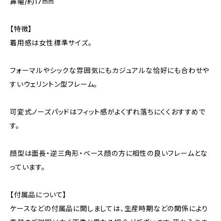
鼻幅/約17mm
【特徴】
着用感は女性標準サイズ。
フォーマルやシックな雰囲気にもカジュアルな恰好にも合わせや
すいウェリントン型フレーム。
可変式ノーズパッドはフィット感がよくずれ落ちにくくおすすめで
す。
顔型は面長・逆三角形・ベース顔の方に相性の良いフレームとな
っています。
【付属品について】
ケースなどの付属品に関しましては、生産時期などの関係により