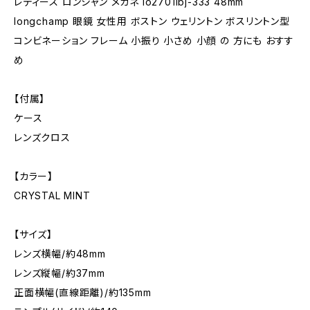
レディース ロンシャン メガネ lo2701lbj-333 48mm
longchamp 眼鏡 女性用 ボストン ウェリントン ボスリントン型
コンビネーション フレーム 小振り 小さめ 小顔 の 方にも おすす
め
【付属】
ケース
レンズクロス
【カラー】
CRYSTAL MINT
【サイズ】
レンズ横幅/約48mm
レンズ縦幅/約37mm
正面横幅(直線距離)/約135mm