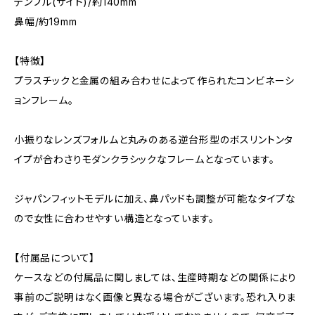
テンプル(サイド)/約140mm
鼻幅/約19mm
【特徴】
プラスチックと金属の組み合わせによって作られたコンビネーシ
ョンフレーム。
小振りなレンズフォルムと丸みのある逆台形型のボスリントンタ
イプが合わさりモダンクラシックなフレームとなっています。
ジャパンフィットモデルに加え、鼻パッドも調整が可能なタイプな
ので女性に合わせやすい構造となっています。
【付属品について】
ケースなどの付属品に関しましては、生産時期などの関係により
事前のご説明はなく画像と異なる場合がございます。恐れ入りま